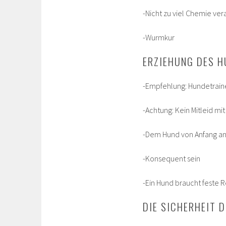
-Nicht zu viel Chemie ve
-Wurmkur
ERZIEHUNG DES 
-Empfehlung: Hundetrain
-Achtung: Kein Mitleid mi
-Dem Hund von Anfang an 
-Konsequent sein
-Ein Hund braucht feste 
DIE SICHERHEIT 