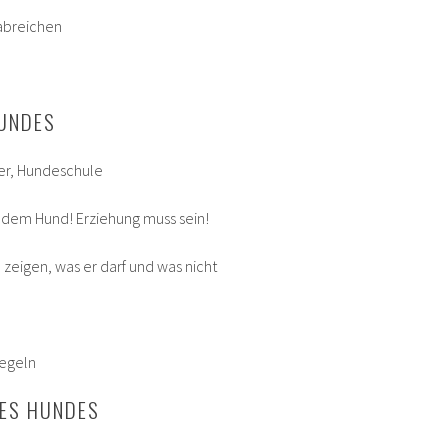
rabreichen
HUNDES
er, Hundeschule
t dem Hund! Erziehung muss sein!
zeigen, was er darf und was nicht
Regeln
DES HUNDES