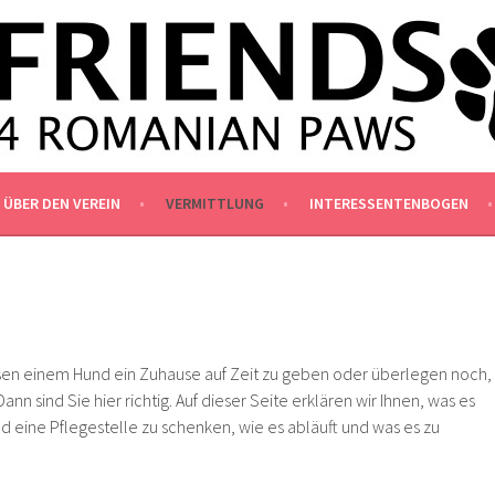
NIANPAWS.DE
ÜBER DEN VEREIN
VERMITTLUNG
INTERESSENTENBOGEN
sen einem Hund ein Zuhause auf Zeit zu geben oder überlegen noch,
ann sind Sie hier richtig. Auf dieser Seite erklären wir Ihnen, was es
d eine Pflegestelle zu schenken, wie es abläuft und was es zu