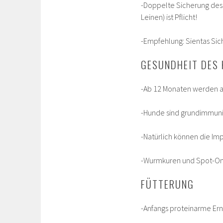
-Doppelte Sicherung des 
Leinen) ist Pflicht!
-Empfehlung: Sientas Sic
GESUNDHEIT DES
-Ab 12 Monaten werden al
-Hunde sind grundimmunis
-Natürlich können die Im
-Wurmkuren und Spot-On
FÜTTERUNG
-Anfangs proteinarme Ern