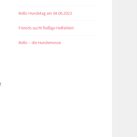
Bello Hundetag am 04.06.2023
Friends sucht fleißige Helferlein!
Bello – die Hundemesse
t