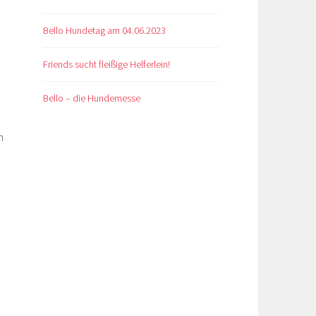
Bello Hundetag am 04.06.2023
Friends sucht fleißige Helferlein!
Bello – die Hundemesse
n