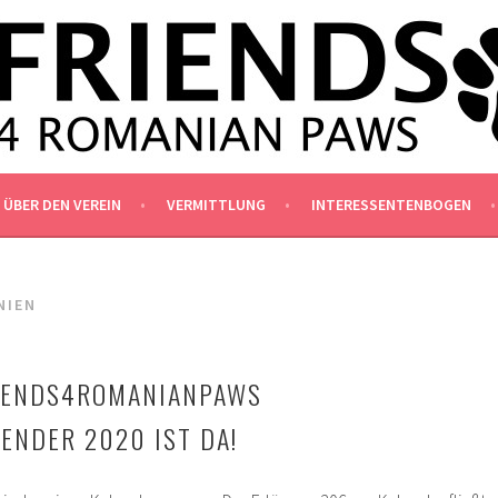
NIANPAWS.DE
ÜBER DEN VEREIN
VERMITTLUNG
INTERESSENTENBOGEN
NIEN
RIENDS4ROMANIANPAWS
ENDER 2020 IST DA!