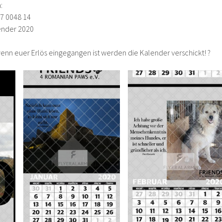
:
27 0048 14
ender 2020
nn euer Erlös eingegangen ist werden die Kalender verschickt! ?