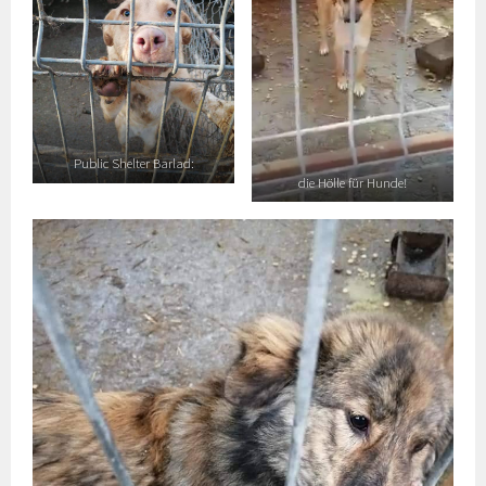
Public Shelter Barlad:
die Hölle für Hunde!