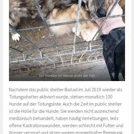
100 Hunden im Monat droht der Tod.
Nachdem das public shelter Barlad im Juli 2019 wieder als
Tötungsshelter aktiviert wurde, stehen monatlich 100
Hunde auf der Tötungsliste. Auch die Zeit im public shelter
ist die Hölle für die Hunde: Sie werden nicht ausreichend
medizinisch behandelt, haben häufig Verletzungen, teils
offene Kastrationswunden, werden schlecht mit Futter und
Wasser versorgt und sitzen wegen mangelhafter Reinigung