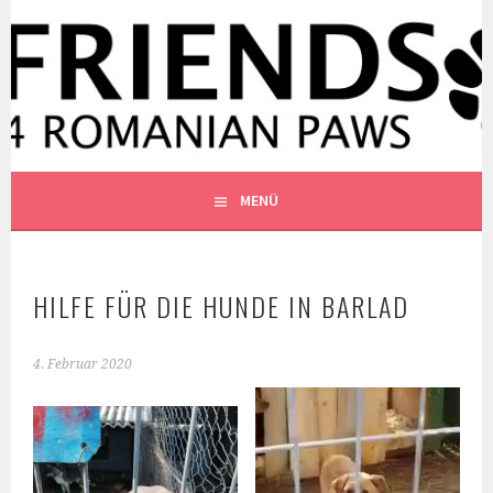
Springe
zum
WWW.FRIENDS4ROMANIANP
Inhalt
FRIENDS4ROMANIANPAWS E.V.
MENÜ
HILFE FÜR DIE HUNDE IN BARLAD
4. Februar 2020