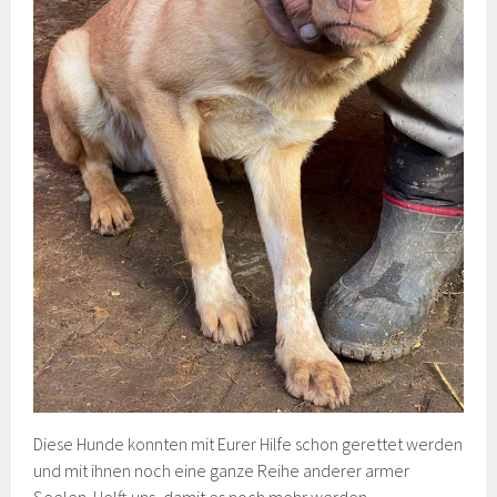
Diese Hunde konnten mit Eurer Hilfe schon gerettet werden
und mit ihnen noch eine ganze Reihe anderer armer